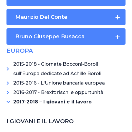
Maurizio Del Conte
Bruno Giuseppe Busacca
EUROPA
2015-2018 - Giornate Bocconi-Boroli
sull’Europa dedicate ad Achille Boroli
2015-2016 - L'Unione bancaria europea
2016-2017 - Brexit: rischi e oppurtunità
2017-2018 – I giovani e il lavoro
I GIOVANI E IL LAVORO