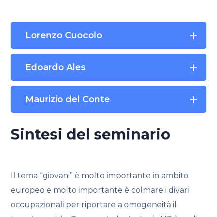
Lorenzo Cuocolo
Edoardo Ales
Maurizio del Conte
Sintesi del seminario
Il tema “giovani” è molto importante in ambito
europeo e molto importante è colmare i divari
occupazionali per riportare a omogeneità il