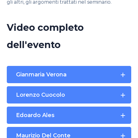
gli altri, gli argomenti trattati nel seminario.
Video completo
dell'evento
Gianmaria Verona
Lorenzo Cuocolo
Edoardo Ales
Maurizio Del Conte