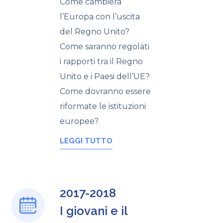
Come cambierà
l’Europa con l’uscita
del Regno Unito?
Come saranno regolati
i rapporti tra il Regno
Unito e i Paesi dell’UE?
Come dovranno essere
riformate le istituzioni
europee?
LEGGI TUTTO
2017-2018
I giovani e il