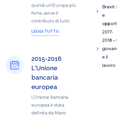
quindi un'Europa più
Brexit: 
forte, serve il
e
contributo di tutti.
opport
LEGGI TUTTO
2017-
2018 – 
giovan
e il
2015-2016
lavoro
L'Unione
bancaria
europea
L’Unione bancaria
europea è stata
definita da Mario