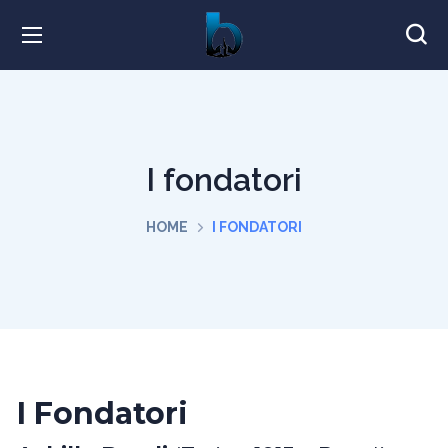
I fondatori
HOME
I FONDATORI
I Fondatori