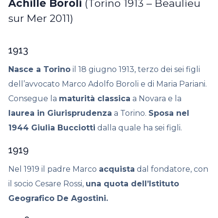
Achille Boroli
(Torino 1913 – Beaulieu
sur Mer 2011)
1913
Nasce a Torino
il 18 giugno 1913, terzo dei sei figli
dell’avvocato Marco Adolfo Boroli e di Maria Pariani.
Consegue la
maturità classica
a Novara e la
laurea in Giurisprudenza
a Torino.
Sposa nel
1944 Giulia Bucciotti
dalla quale ha sei figli.
1919
Nel 1919 il padre Marco
acquista
dal fondatore, con
il socio Cesare Rossi,
una quota dell’Istituto
Geografico De Agostini.