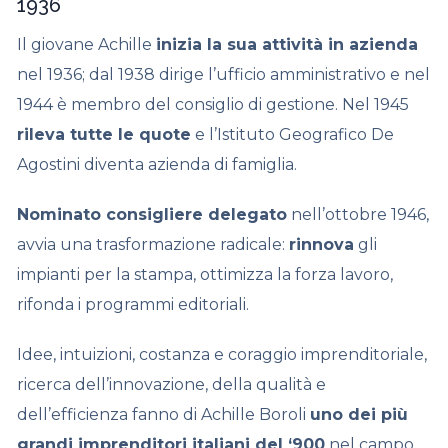
1936
Il giovane Achille
inizia la sua attività in azienda
nel 1936; dal 1938 dirige l’ufficio amministrativo e nel
1944 è membro del consiglio di gestione. Nel 1945
rileva tutte le quote
e l’Istituto Geografico De
Agostini diventa azienda di famiglia.
Nominato consigliere delegato
nell’ottobre 1946,
avvia una trasformazione radicale:
rinnova
gli
impianti per la stampa, ottimizza la forza lavoro,
rifonda i programmi editoriali.
Idee, intuizioni, costanza e coraggio imprenditoriale,
ricerca dell’innovazione, della qualità e
dell’efficienza fanno di Achille Boroli
uno dei più
grandi imprenditori italiani del ‘900
nel campo